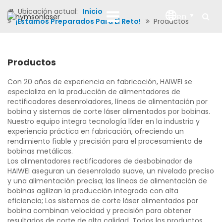
Ubicación actual:
Inicio
en
¡Estamos Preparados Para El Reto!
Productos
Productos
Con 20 años de experiencia en fabricación, HAIWEI se
especializa en la producción de alimentadores de
rectificadores desenroladores, líneas de alimentación por
bobina y sistemas de corte láser alimentados por bobinas.
Nuestro equipo integra tecnología líder en la industria y
experiencia práctica en fabricación, ofreciendo un
rendimiento fiable y precisión para el procesamiento de
bobinas metálicas.
Los alimentadores rectificadores de desbobinador de
HAIWEI aseguran un desenrolado suave, un nivelado preciso
y una alimentación precisa; las líneas de alimentación de
bobinas agilizan la producción integrada con alta
eficiencia; Los sistemas de corte láser alimentados por
bobina combinan velocidad y precisión para obtener
resultados de corte de alta calidad. Todos los productos