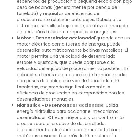
escenarios de producción a pequeña escala con bajo
peso de bobinas (generalmente por debajo de 1
tonelada) y requisitos de eficiencia de
procesamiento relativamente bajos. Debido a su
estructura sencilla y bajo coste, se utiliza a menudo
en pequeños talleres o empresas emergentes.
Motor - Desenrolador accionado
Equipado con un
motor eléctrico como fuente de energía, puede
desenrollar automáticamente bobinas metálicas. El
motor permite una velocidad de desenrollado
estable y ajustable, que puede adaptarse a la
velocidad del equipo de procesamiento posterior. Es
aplicable a líneas de producción de tamaño medio
con pesos de bobina que van de 1 tonelada a 10
toneladas, mejorando significativamente la
eficiencia de producción en comparación con los
desenrolladores manuales.
Hidráulico - Desenrolador accionado
: Utiliza
energía hidráulica para accionar el mecanismo
desenrollador. Ofrece mayor par y un control más
preciso sobre el proceso de desenrollado,
especialmente adecuado para manejar bobinas
metálicas pesadas (de más de 10 toneladas) o