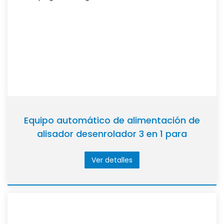
Equipo automático de alimentación de
alisador desenrolador 3 en 1 para
estampar/perforar líneas
Ver detalles