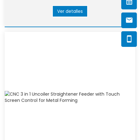
metales en pequeños lotes
Ver detalles