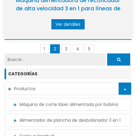
Máquina alimentadora de rectificador
de alta velocidad 3 en 1 para líneas de
producción automatizadas
Ver detalles
1
2
3
4
5
CATEGORÍAS
Productos
Máquina de corte láser alimentada por bobina
Alimentador de plancha de desbobinador 3 en 1