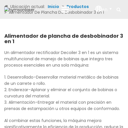
Ubicación actual:
Inicio
Productos
en
Alimentador De Plancha De Desbobinador 3 En 1
Alimentador de plancha de desbobinador 3
en 1
Un alimentador rectificador Decoiler 3 en 1 es un sistema
multifuncional de manejo de bobinas que integra tres
procesos esenciales en una sola máquina:
1. Desenrollado
–
Desenrollar material metálico de bobinas
de un carrete o rollo.
2. Enderezar
–
Aplanar y eliminar el conjunto de bobinas o
curvatura del material.
3. Alimentación
–
Entregar el material con precisión en
prensas de estampación u otros equipos de conformado.
Al combinar estas funciones, la máquina mejora
significativamente la eficiencia de la producción, reduce la