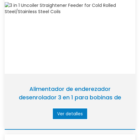
Alimentador de enderezador
desenrolador 3 en 1 para bobinas de
acero laminado en frío/acero inoxidable
Ver detalles