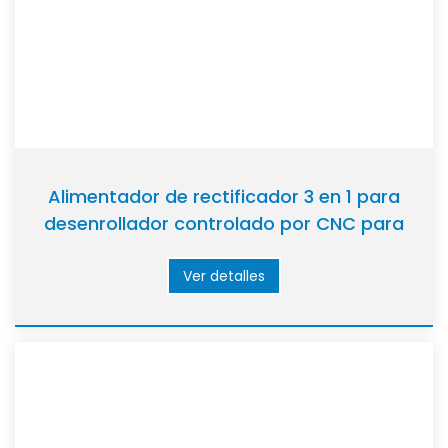
Alimentador de rectificador 3 en 1 para
desenrollador controlado por CNC para
prensa de punzonador
Ver detalles