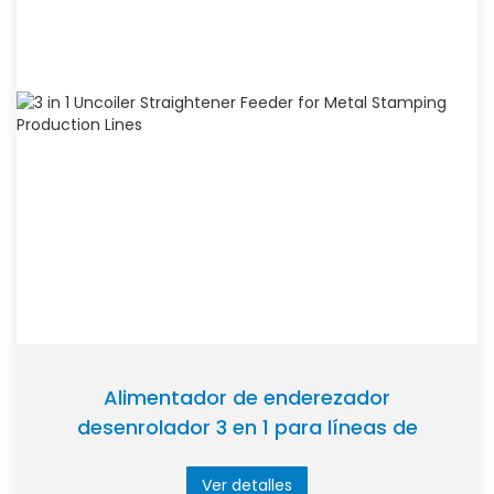
Alimentador de enderezador
desenrolador 3 en 1 para líneas de
producción de estampado metálico
Ver detalles