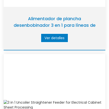
Alimentador de plancha
desenbobinador 3 en 1 para líneas de
procesamiento de piezas automotrices
Ver detalles