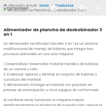
Ubicación actual:
Inicio
Productos
en
Alimentador De Plancha De Desbobinador 3 En 1
Alimentador de plancha de desbobinador 3
en 1
Un alimentador rectificador Decoiler 3 en 1 es un sistema
multifuncional de manejo de bobinas que integra tres
procesos esenciales en una sola máquina:
1. Desenrollado
–
Desenrollar material metálico de bobinas
de un carrete o rollo.
2. Enderezar
–
Aplanar y eliminar el conjunto de bobinas o
curvatura del material.
3. Alimentación
–
Entregar el material con precisión en
prensas de estampación u otros equipos de conformado.
Al combinar estas funciones, la máquina mejora
significativamente la eficiencia de la producción, reduce la