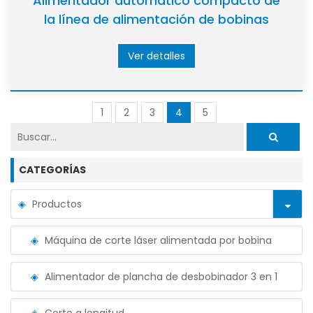
Alimentador automático compacto de
la línea de alimentación de bobinas
Ver detalles
1
2
3
4
5
CATEGORÍAS
Productos
Máquina de corte láser alimentada por bobina
Alimentador de plancha de desbobinador 3 en 1