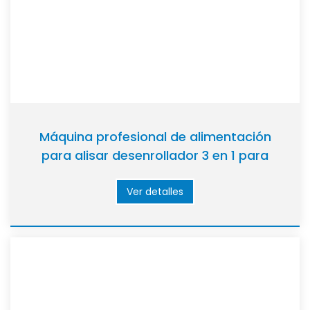
Máquina profesional de alimentación
para alisar desenrollador 3 en 1 para
piezas metálicas de
automóviles/electrónica
Ver detalles