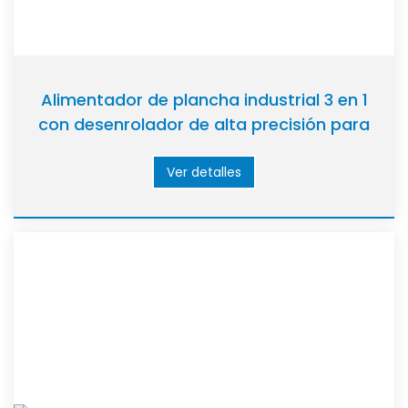
Alimentador de plancha industrial 3 en 1
con desenrolador de alta precisión para
bobinas de acero/aluminio
Ver detalles