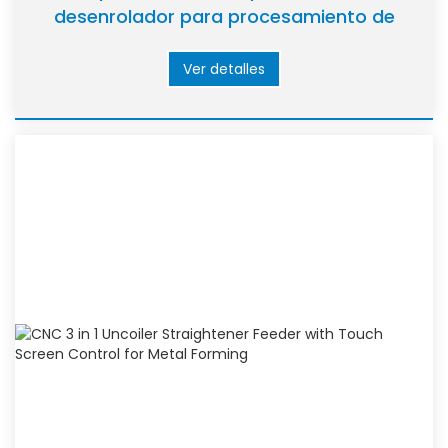
desenrolador para procesamiento de
metales en pequeños lotes
Ver detalles