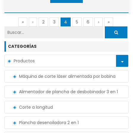
«
‹
2
3
4
5
6
›
»
CATEGORÍAS
Productos
Máquina de corte láser alimentada por bobina
Alimentador de plancha de desbobinador 3 en 1
Corte a longitud
Plancha desenoiladora 2 en 1