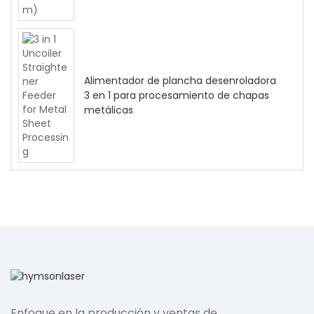
Alimentador de plancha desenroladora
3 en 1 para procesamiento de chapas
metálicas
Enfoque en la producción y ventas de