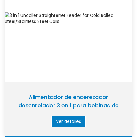
Alimentador de enderezador
desenrolador 3 en 1 para bobinas de
acero laminado en frío/acero inoxidable
Ver detalles