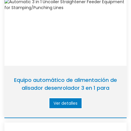
Equipo automático de alimentación de
alisador desenrolador 3 en 1 para
estampar/perforar líneas
Ver detalles