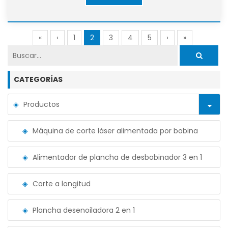
«
‹
1
2
3
4
5
›
»
CATEGORÍAS
Productos
Máquina de corte láser alimentada por bobina
Alimentador de plancha de desbobinador 3 en 1
Corte a longitud
Plancha desenoiladora 2 en 1