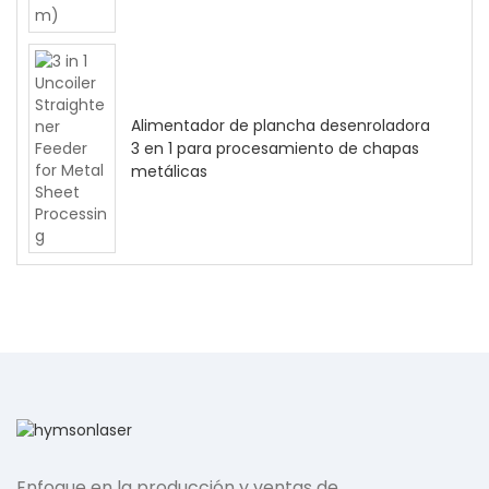
Alimentador de plancha desenroladora
3 en 1 para procesamiento de chapas
metálicas
Enfoque en la producción y ventas de