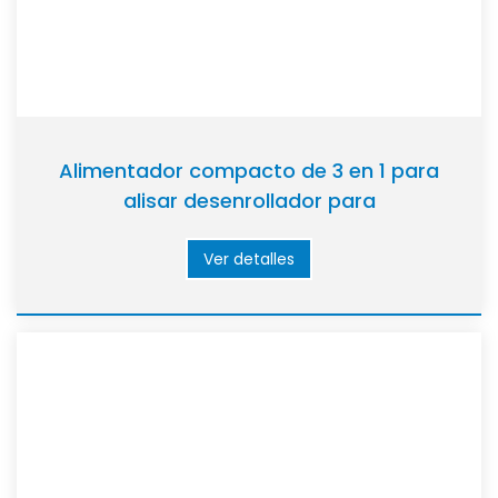
Alimentador compacto de 3 en 1 para
alisar desenrollador para
procesamiento de metales en pequeños
lotes
Ver detalles