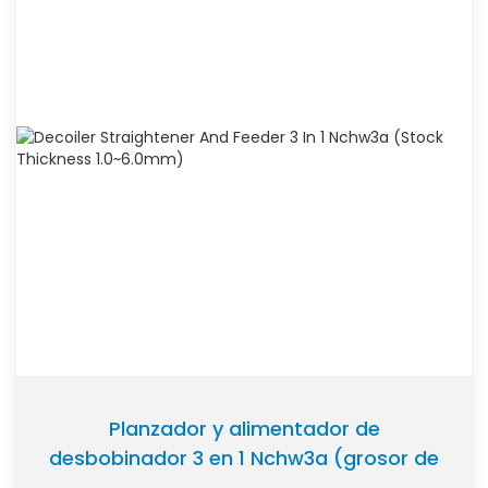
Planzador y alimentador de
desbobinador 3 en 1 Nchw3a (grosor de
culata: 1,0~6,0 mm)