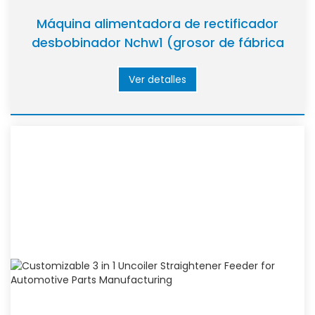
Máquina alimentadora de rectificador
desbobinador Nchw1 (grosor de fábrica
0,3~3,2 mm)
Ver detalles