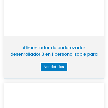
Alimentador de enderezador
desenrollador 3 en 1 personalizable para
la fabricación de piezas de automóvil
Ver detalles